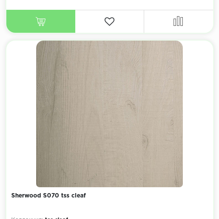
Sherwood S070 tss cleaf