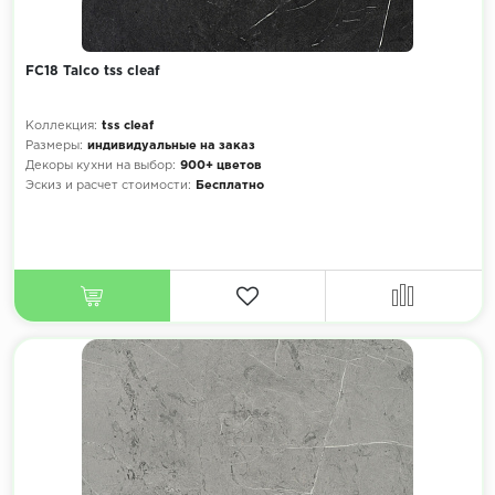
FC18 Talco tss cleaf
Коллекция:
tss cleaf
Размеры:
индивидуальные на заказ
Декоры кухни на выбор:
900+ цветов
Эскиз и расчет стоимости:
Бесплатно