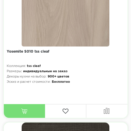
Yosemite S010 tss cleaf
Коллекция:
tss cleaf
Размеры:
индивидуальные на заказ
Декоры кухни на выбор:
900+ цветов
Эскиз и расчет стоимости:
Бесплатно