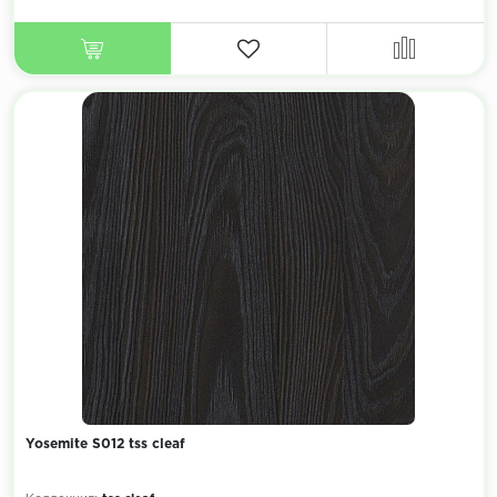
Yosemite S012 tss cleaf