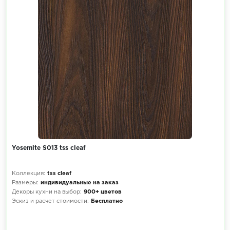
Yosemite S013 tss cleaf
Коллекция:
tss cleaf
Размеры:
индивидуальные на заказ
Декоры кухни на выбор:
900+ цветов
Эскиз и расчет стоимости:
Бесплатно