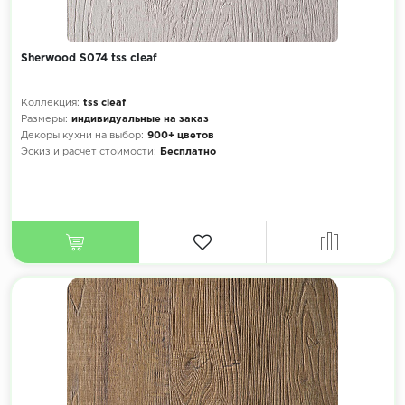
Sherwood S074 tss cleaf
Коллекция:
tss cleaf
Размеры:
индивидуальные на заказ
Декоры кухни на выбор:
900+ цветов
Эскиз и расчет стоимости:
Бесплатно