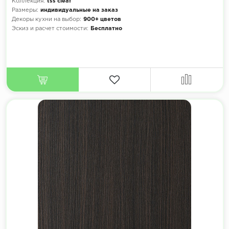
Коллекция:
tss cleaf
Размеры:
индивидуальные на заказ
Декоры кухни на выбор:
900+ цветов
Эскиз и расчет стоимости:
Бесплатно