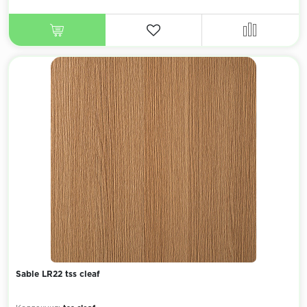
Sable LR22 tss cleaf