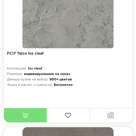
FC17 Talco tss cleaf
Коллекция:
tss cleaf
Размеры:
индивидуальные на заказ
Декоры кухни на выбор:
900+ цветов
Эскиз и расчет стоимости:
Бесплатно