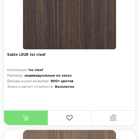
Sable LR28 tss cleaf
Коллекция:
tss cleaf
Размеры:
индивидуальные на заказ
Декоры кухни на выбор:
900+ цветов
Эскиз и расчет стоимости:
Бесплатно