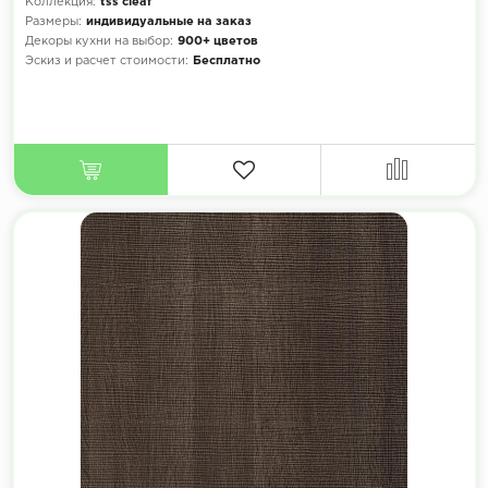
Коллекция:
tss cleaf
Размеры:
индивидуальные на заказ
Декоры кухни на выбор:
900+ цветов
Эскиз и расчет стоимости:
Бесплатно