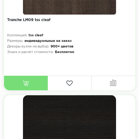
Tranche LM09 tss cleaf
Коллекция:
tss cleaf
Размеры:
индивидуальные на заказ
Декоры кухни на выбор:
900+ цветов
Эскиз и расчет стоимости:
Бесплатно