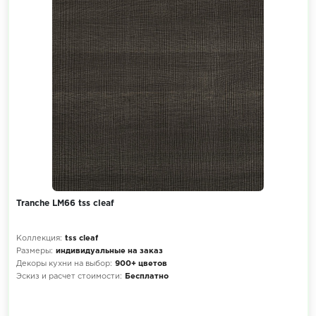
Tranche LM66 tss cleaf
Коллекция:
tss cleaf
Размеры:
индивидуальные на заказ
Декоры кухни на выбор:
900+ цветов
Эскиз и расчет стоимости:
Бесплатно