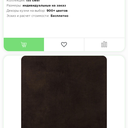
Коллекция:
tss cleaf
Размеры:
индивидуальные на заказ
Декоры кухни на выбор:
900+ цветов
Эскиз и расчет стоимости:
Бесплатно