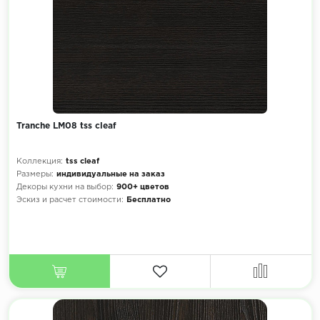
Tranche LM08 tss cleaf
Коллекция:
tss cleaf
Размеры:
индивидуальные на заказ
Декоры кухни на выбор:
900+ цветов
Эскиз и расчет стоимости:
Бесплатно