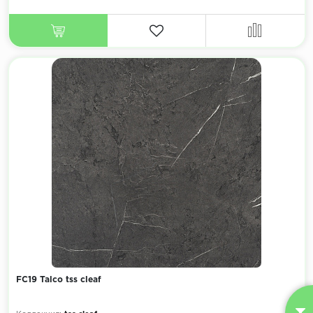
FC19 Talco tss cleaf