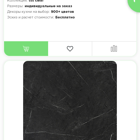
Коллекция:
tss cleaf
Размеры:
индивидуальные на заказ
Декоры кухни на выбор:
900+ цветов
Эскиз и расчет стоимости:
Бесплатно