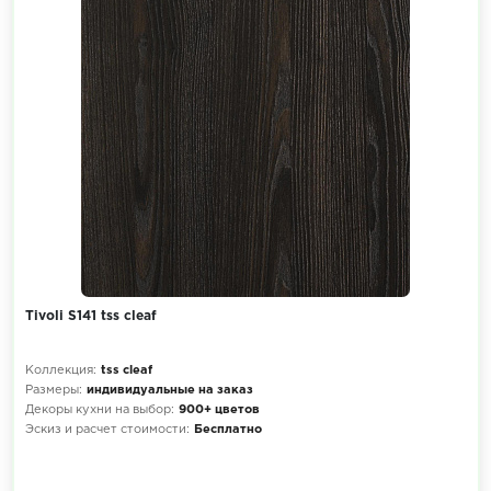
Tivoli S141 tss cleaf
Коллекция:
tss cleaf
Размеры:
индивидуальные на заказ
Декоры кухни на выбор:
900+ цветов
Эскиз и расчет стоимости:
Бесплатно