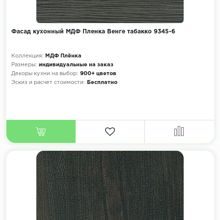
Фасад кухонный МДФ Пленка Венге табакко 9345-6
Коллекция:
МДФ Плёнка
Размеры:
индивидуальные на заказ
Декоры кухни на выбор:
900+ цветов
Эскиз и расчет стоимости:
Бесплатно