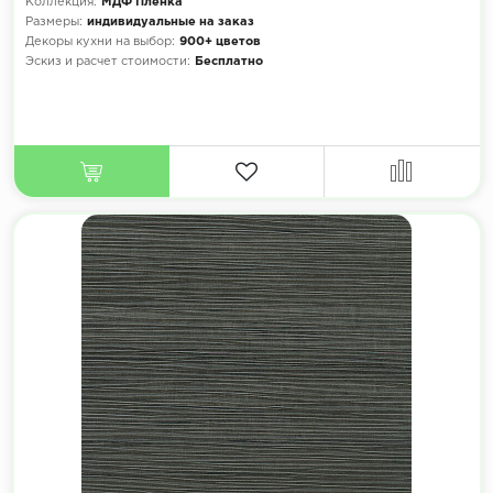
Коллекция:
МДФ Плёнка
Размеры:
индивидуальные на заказ
Декоры кухни на выбор:
900+ цветов
Эскиз и расчет стоимости:
Бесплатно