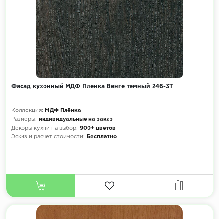
Фасад кухонный МДФ Пленка Венге темный 246-3Т
Коллекция:
МДФ Плёнка
Размеры:
индивидуальные на заказ
Декоры кухни на выбор:
900+ цветов
Эскиз и расчет стоимости:
Бесплатно