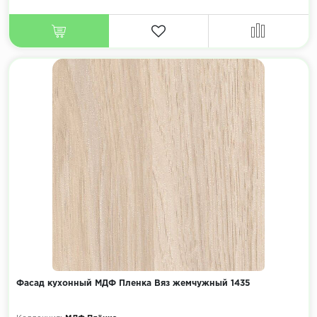
Фасад кухонный МДФ Пленка Вяз жемчужный 1435