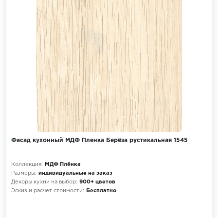
Фасад кухонный МДФ Пленка Берёза рустикальная 1545
Коллекция:
МДФ Плёнка
Размеры:
индивидуальные на заказ
Декоры кухни на выбор:
900+ цветов
Эскиз и расчет стоимости:
Бесплатно