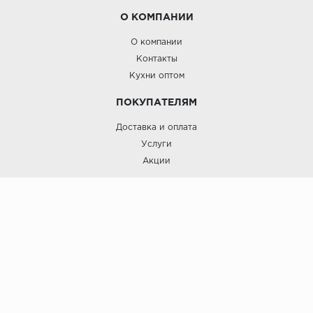
О КОМПАНИИ
О компании
Контакты
Кухни оптом
ПОКУПАТЕЛЯМ
Доставка и оплата
Услуги
Акции
Roinst: Мебель и дизайн;© 2009
Мебель и дизайн “Роинст”