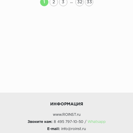
...
1
2
3
32
33
ИНФОРМАЦИЯ
www.ROINST.ru
Звоните нам:
8 495 797-10-50 /
Whatsapp
E-mail:
info@roinst.ru