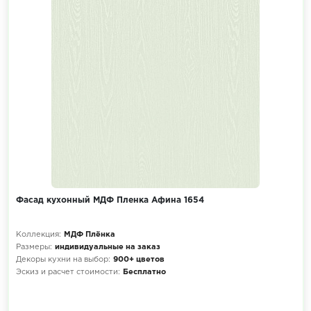
Фасад кухонный МДФ Пленка Афина 1654
Коллекция:
МДФ Плёнка
Размеры:
индивидуальные на заказ
Декоры кухни на выбор:
900+ цветов
Эскиз и расчет стоимости:
Бесплатно