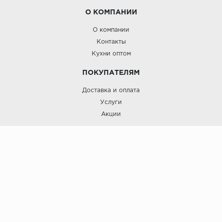
О КОМПАНИИ
О компании
Контакты
Кухни оптом
ПОКУПАТЕЛЯМ
Доставка и оплата
Услуги
Акции
Roinst: Мебель и дизайн;© 2009
Мебель и дизайн “Роинст”