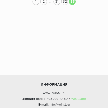
...
1
2
31
32
33
ИНФОРМАЦИЯ
www.ROINST.ru
Звоните нам:
8 495 797-10-50 /
Whatsapp
E-mail:
info@roinst.ru