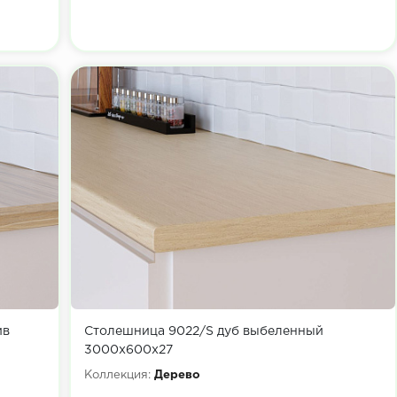
ив
Столешница 9022/S дуб выбеленный
3000х600х27
Коллекция:
Дерево