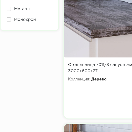
Металл
Монохром
Текстиль
Фантазия
Столешница 7011/S canyon э
3000х600х27
Коллекция:
Дерево