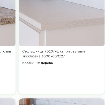
клюзив
Столешница 7020/FL капри cветлый
эксклюзив 3000х600х27
Коллекция:
Дерево