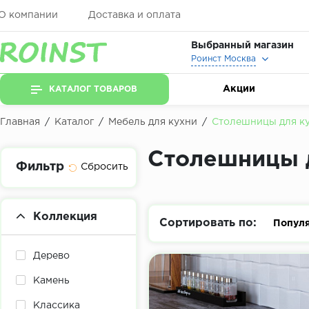
О компании
Доставка и оплата
Выбранный магазин
Роинст Москва
Акции
КАТАЛОГ ТОВАРОВ
Главная
/
Каталог
/
Мебель для кухни
/
Столешницы для к
Столешницы 
Фильтр
Коллекция
Сортировать по:
Попул
Дерево
Камень
Классика