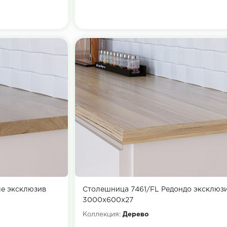
е эксклюзив
Столешница 7461/FL Редондо эксклюз
3000х600х27
Коллекция:
Дерево