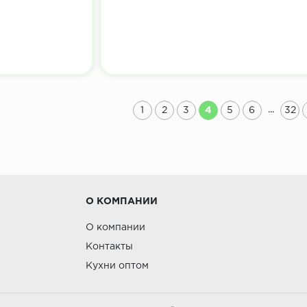
...
1
2
3
4
5
6
32
О КОМПАНИИ
О компании
Контакты
Кухни оптом