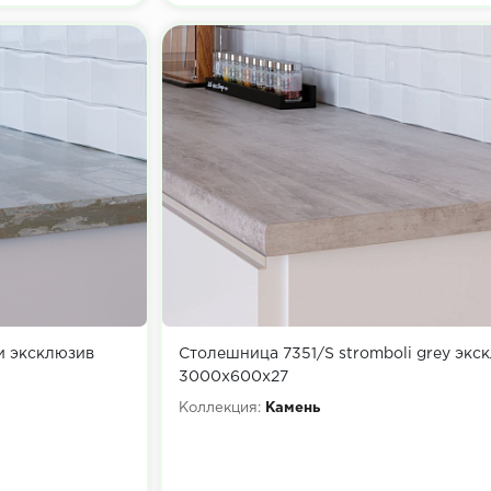
и эксклюзив
Столешница 7351/S stromboli grey экс
3000х600х27
Коллекция:
Камень