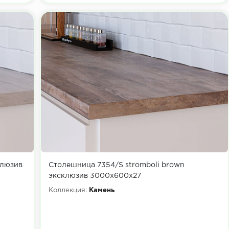
клюзив
Столешница 7354/S stromboli brown
эксклюзив 3000х600х27
Коллекция:
Камень