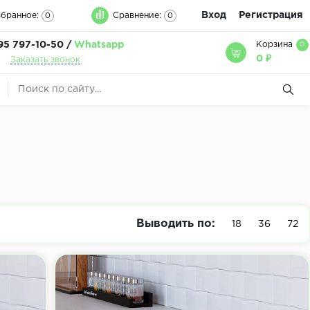
Вход
Регистрация
бранное:
Сравнение:
0
0
95 797-10-50 /
Whatsapp
Корзина
0
0 ₽
Заказать звонок
Выводить по:
18
36
72