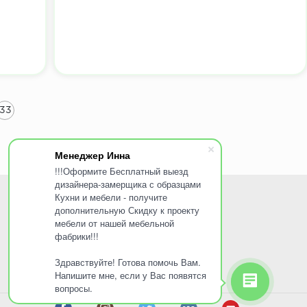
33
Менеджер Инна
!!!Оформите Бесплатный выезд
дизайнера-замерщика с образцами
Кухни и мебели - получите
ПОКУПАТЕЛЯМ
дополнительную Скидку к проекту
мебели от нашей мебельной
Доставка и оплата
фабрики!!!
Услуги
Здравствуйте! Готова помочь Вам.
Акции
Напишите мне, если у Вас появятся
вопросы.