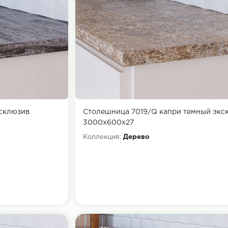
ксклюзив
Столешница 7019/Q капри темный экс
3000х600х27
Коллекция:
Дерево