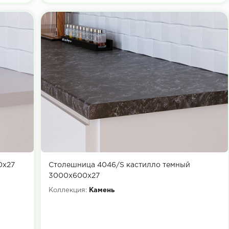
0х27
Столешница 4046/S кастилло темный
3000х600х27
Коллекция:
Камень