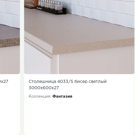
0х27
Столешница 4033/S бисер светлый
3000х600х27
Коллекция:
Фантазия