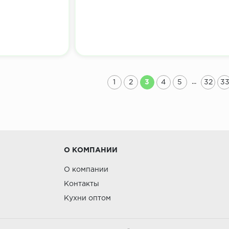
...
1
2
3
4
5
32
3
О КОМПАНИИ
О компании
Контакты
Кухни оптом