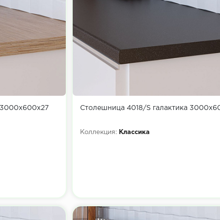
 3000х600х27
Столешница 4018/S галактика 3000х6
Коллекция:
Классика