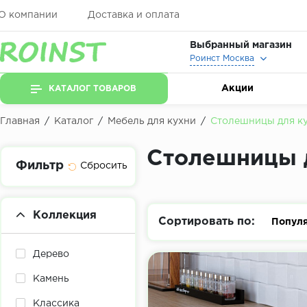
О компании
Доставка и оплата
Выбранный магазин
Роинст Москва
Акции
КАТАЛОГ ТОВАРОВ
Главная
/
Каталог
/
Мебель для кухни
/
Столешницы для к
Столешницы 
Фильтр
Коллекция
Сортировать по:
Попул
Дерево
Камень
Классика