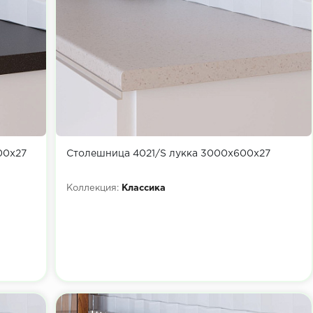
00х27
Столешница 4021/S лукка 3000х600х27
Коллекция:
Классика