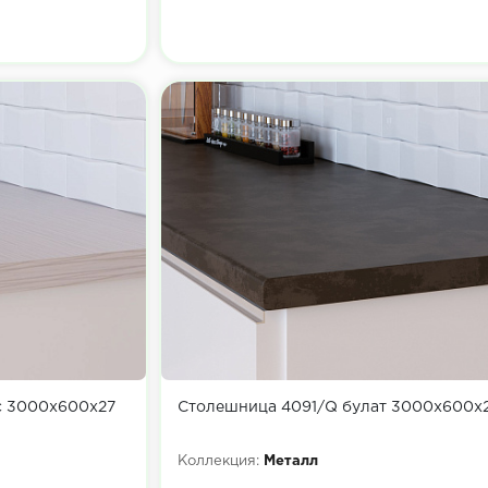
с 3000х600х27
Столешница 4091/Q булат 3000х600х
Коллекция:
Металл