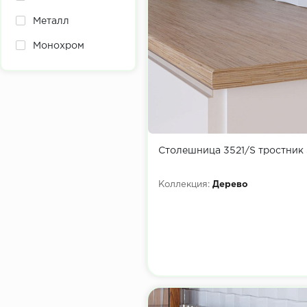
Металл
Монохром
Текстиль
Фантазия
Столешница 3521/S тростник
Коллекция:
Дерево