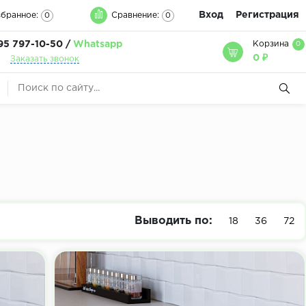
Вход
Регистрация
бранное:
Сравнение:
0
0
95 797-10-50 /
Whatsapp
Корзина
0
0 ₽
Заказать звонок
Выводить по:
18
36
72