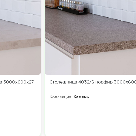
та 3000х600х27
Столешница 4032/S порфир 3000х60
Коллекция:
Камень