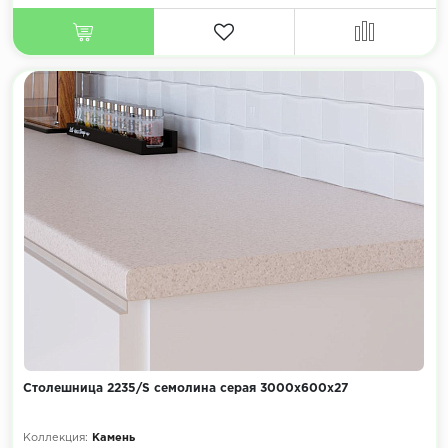
Столешница 2235/S семолина серая 3000х600х27
Коллекция:
Камень