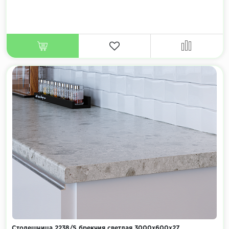
Столешница 2238/S брекчия светлая 3000х600х27