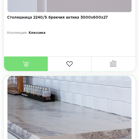
Столешница 2240/S брекчия антика 3000х600х27
Коллекция:
Классика