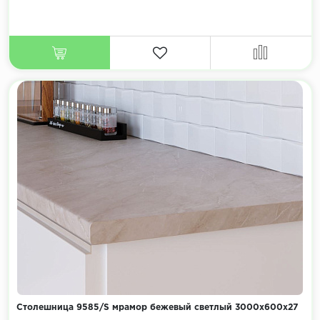
Столешница 9585/S мрамор бежевый светлый 3000х600х27