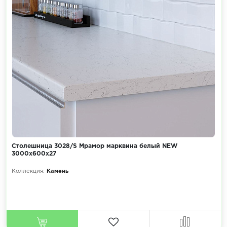
Столешница 3028/S Мрамор марквина белый NEW
3000х600х27
Коллекция:
Камень