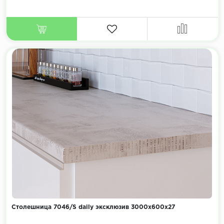
Столешница 7046/S daily эксклюзив 3000х600х27