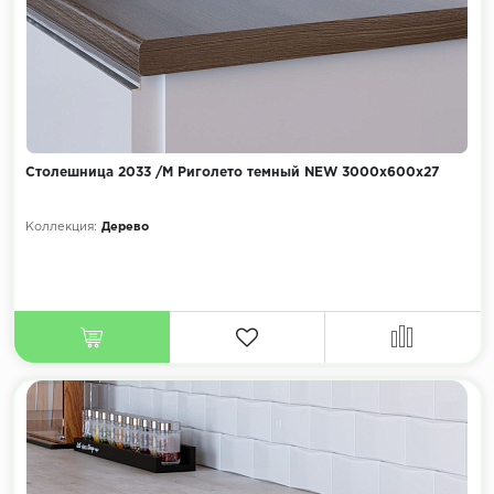
Столешница 2033 /М Риголето темный NEW 3000х600х27
Коллекция:
Дерево