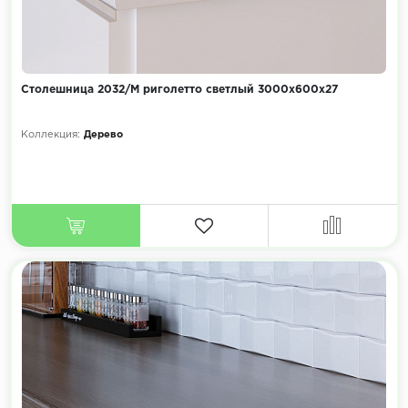
Столешница 2032/М риголетто светлый 3000х600х27
Коллекция:
Дерево