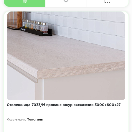
Столешница 7033/М прованс ажур эксклюзив 3000х600х27
Коллекция:
Текстиль