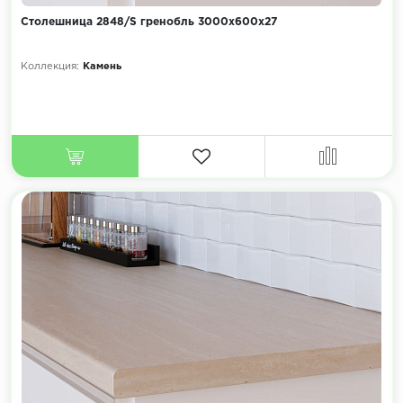
Столешница 2848/S гренобль 3000х600х27
Коллекция:
Камень