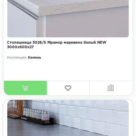
Столешница 3028/S Мрамор марквина белый NEW
3000х600х27
Коллекция:
Камень