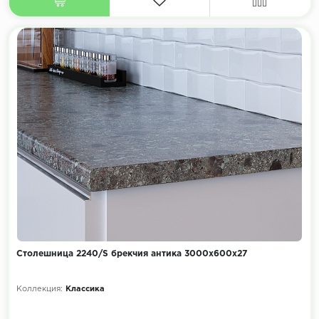
Столешница 2240/S брекчия антика 3000х600х27
Коллекция:
Классика