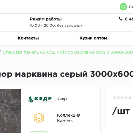
Из
Режим работы
8 4
10:00 - 20:00, без выходных
Контакты
Кухни оптом
/
Стеновая панель 694/SL мрамор марквина серый 3000х60
мор марквина серый 3000х60
Кедр
/
шт
Коллекция
Камень