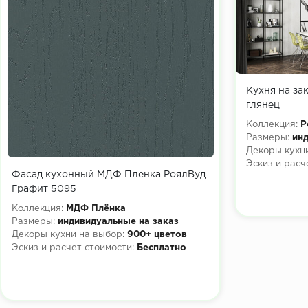
Кухня на зак
глянец
Коллекция:
Р
Размеры:
инд
Декоры кухни
Эскиз и расч
Фасад кухонный МДФ Пленка РоялВуд
Графит 5095
Коллекция:
МДФ Плёнка
Размеры:
индивидуальные на заказ
Декоры кухни на выбор:
900+ цветов
Эскиз и расчет стоимости:
Бесплатно