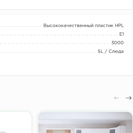
Высококачественный пластик HPL
E1
3000
SL / Слюда