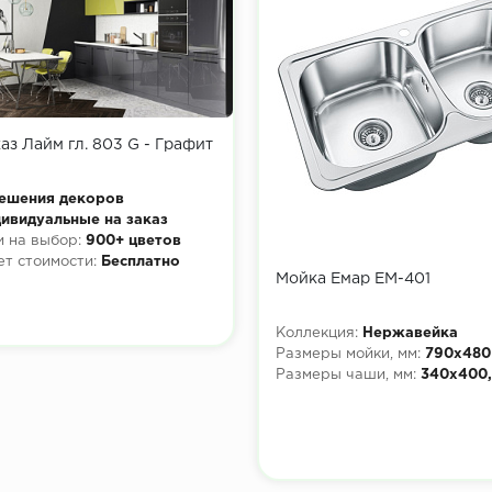
аз Лайм гл. 803 G - Графит
ешения декоров
ивидуальные на заказ
 на выбор:
900+ цветов
ет стоимости:
Бесплатно
Мойка Емар ЕМ-401
Коллекция:
Нержавейка
Размеры мойки, мм:
790х480
Размеры чаши, мм:
340х400,