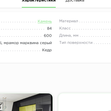
Характеристики
Доставка
08.00 до 21.00.
Материал
Камень
Класс
84
Длина, мм
600
Тип поверхности
L мрамор марквина серый
Кедр