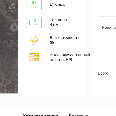
E1
E1 класс
класс
Толщина
4
4 мм
мм
Количе
Влагостойкость
да
Высококачественный
пластик HPL
Всего: