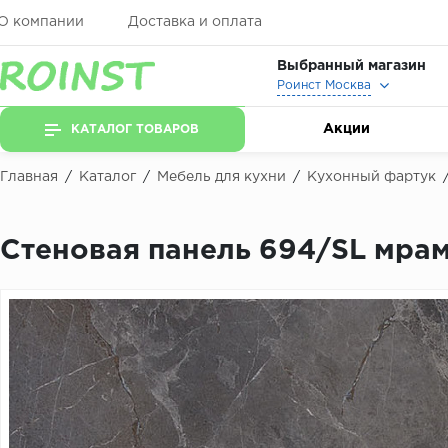
О компании
Доставка и оплата
Выбранный магазин
Роинст Москва
Акции
КАТАЛОГ ТОВАРОВ
Главная
/
Каталог
/
Мебель для кухни
/
Кухонный фартук
Стеновая панель 694/SL мра