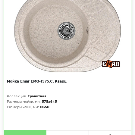
Мойка Emar EMQ-1575.C, Кварц
Коллекция:
Гранитная
Размеры мойки, мм:
575х445
Размеры чаши, мм:
Ø350