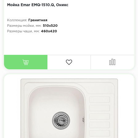
Мойка Emar EMQ-1510.Q, Оникс
Коллекция:
Гранитная
Размеры мойки, мм:
510х520
Размеры чаши, мм:
460х420