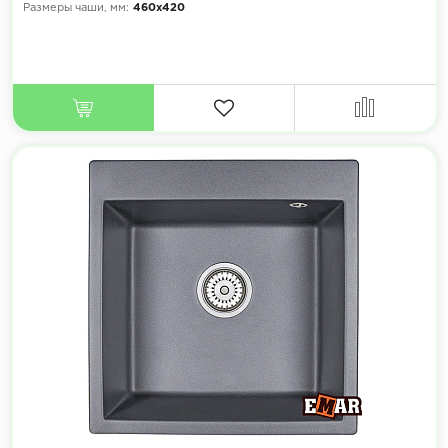
Размеры чаши, мм:
460х420