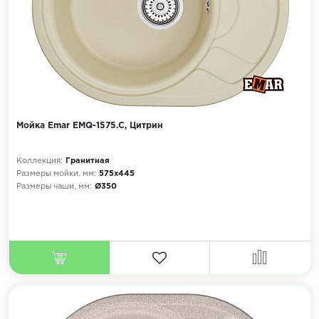
Мойка Emar EMQ-1575.C, Цитрин
Коллекция:
Гранитная
Размеры мойки, мм:
575х445
Размеры чаши, мм:
Ø350