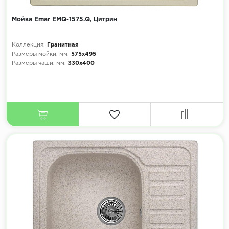
Мойка Emar EMQ-1575.Q, Цитрин
Коллекция:
Гранитная
Размеры мойки, мм:
575х495
Размеры чаши, мм:
330х400