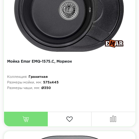
Мойка Emar EMQ-1575.C, Морион
Коллекция:
Гранитная
Размеры мойки, мм:
575х445
Размеры чаши, мм:
Ø350