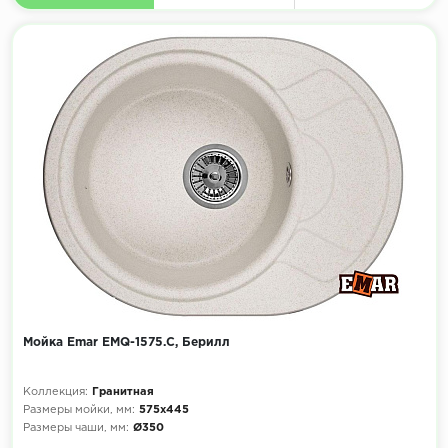
Мойка Emar EMQ-1575.C, Берилл
Коллекция:
Гранитная
Размеры мойки, мм:
575х445
Размеры чаши, мм:
Ø350