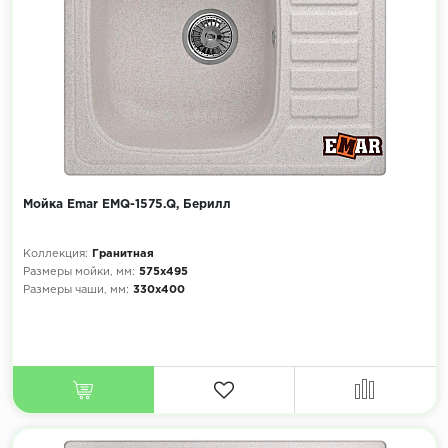
Мойка Emar EMQ-1575.Q, Берилл
Коллекция:
Гранитная
Размеры мойки, мм:
575х495
Размеры чаши, мм:
330х400