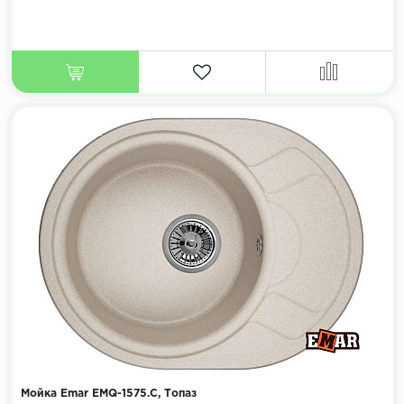
Мойка Emar EMQ-1575.C, Топаз