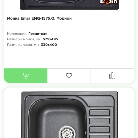
Мойка Emar EMQ-1575.Q, Морион
Коллекция:
Гранитная
Размеры мойки, мм:
575х495
Размеры чаши, мм:
330х400