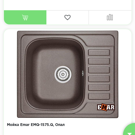
Мойка Emar EMQ-1575.Q, Опал