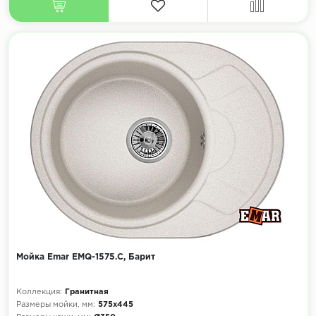
Мойка Emar EMQ-1575.C, Барит
Коллекция:
Гранитная
Размеры мойки, мм:
575х445