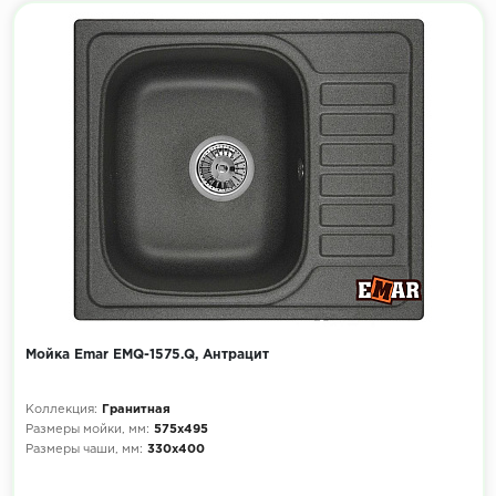
Мойка Emar EMQ-1575.Q, Антрацит
Коллекция:
Гранитная
Размеры мойки, мм:
575х495
Размеры чаши, мм:
330х400