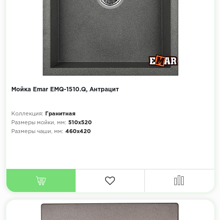
Мойка Emar EMQ-1510.Q, Антрацит
Коллекция:
Гранитная
Размеры мойки, мм:
510х520
Размеры чаши, мм:
460х420