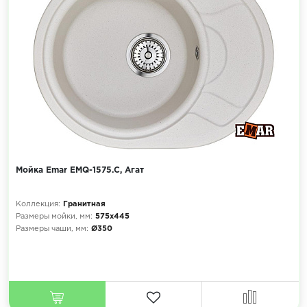
Мойка Emar EMQ-1575.C, Агат
Коллекция:
Гранитная
Размеры мойки, мм:
575х445
Размеры чаши, мм:
Ø350