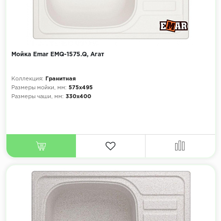
Мойка Emar EMQ-1575.Q, Агат
Коллекция:
Гранитная
Размеры мойки, мм:
575х495
Размеры чаши, мм:
330х400