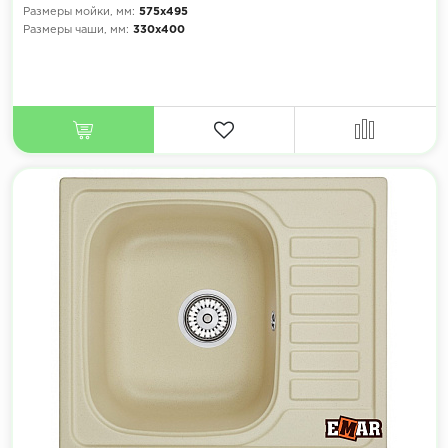
Размеры мойки, мм:
575х495
Размеры чаши, мм:
330х400