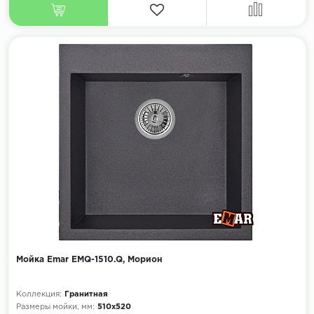
Мойка Emar EMQ-1510.Q, Морион
Коллекция:
Гранитная
Размеры мойки, мм:
510х520