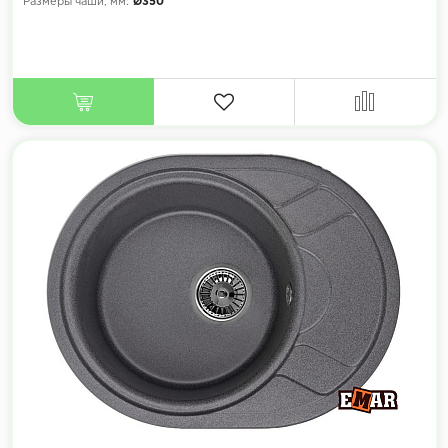
Размеры чаши, мм:
Ø350