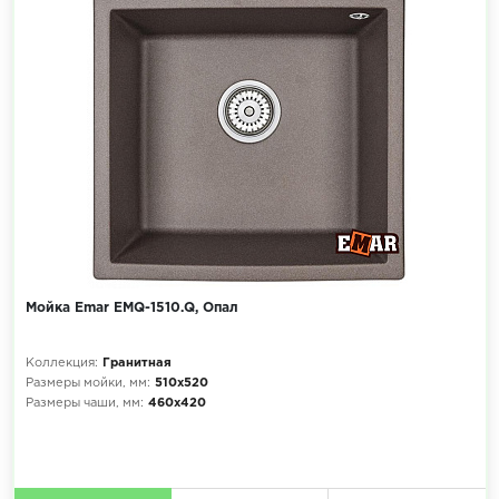
Мойка Emar EMQ-1510.Q, Опал
Коллекция:
Гранитная
Размеры мойки, мм:
510х520
Размеры чаши, мм:
460х420