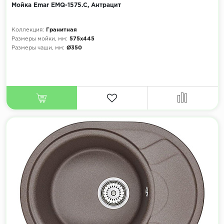
Мойка Emar EMQ-1575.C, Антрацит
Коллекция:
Гранитная
Размеры мойки, мм:
575х445
Размеры чаши, мм:
Ø350