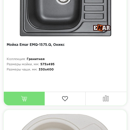
Мойка Emar EMQ-1575.Q, Оникс
Коллекция:
Гранитная
Размеры мойки, мм:
575х495
Размеры чаши, мм:
330х400