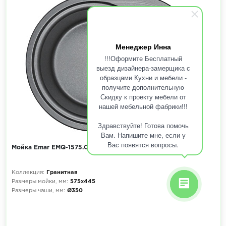
Менеджер Инна
!!!Оформите Бесплатный
выезд дизайнера-замерщика с
образцами Кухни и мебели -
получите дополнительную
Скидку к проекту мебели от
нашей мебельной фабрики!!!
Здравствуйте! Готова помочь
Вам. Напишите мне, если у
Вас появятся вопросы.
Мойка Emar EMQ-1575.C, Оникс
Коллекция:
Гранитная
Размеры мойки, мм:
575х445
Размеры чаши, мм:
Ø350