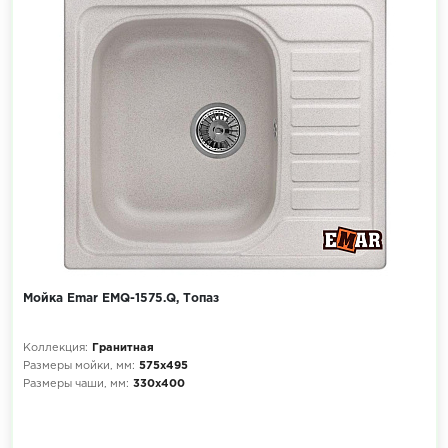
Мойка Emar EMQ-1575.Q, Топаз
Коллекция:
Гранитная
Размеры мойки, мм:
575х495
Размеры чаши, мм:
330х400