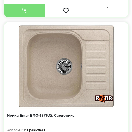
Мойка Emar EMQ-1575.Q, Сардоникс
Коллекция:
Гранитная