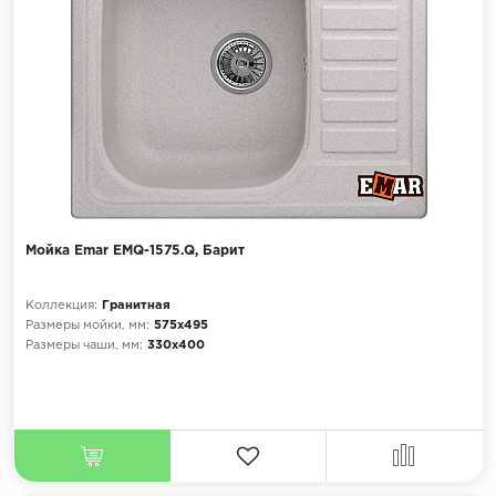
Мойка Emar EMQ-1575.Q, Барит
Коллекция:
Гранитная
Размеры мойки, мм:
575х495
Размеры чаши, мм:
330х400