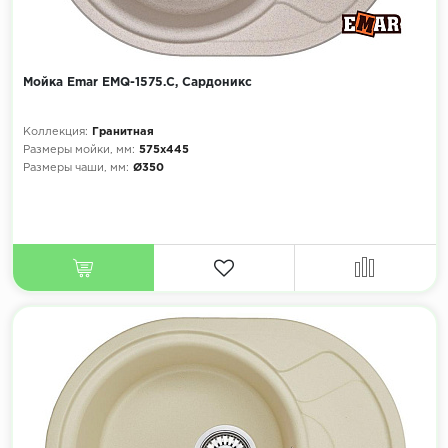
Мойка Emar EMQ-1575.C, Сардоникс
Коллекция:
Гранитная
Размеры мойки, мм:
575х445
Размеры чаши, мм:
Ø350