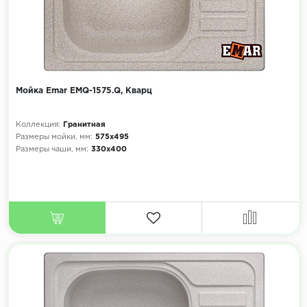
Мойка Emar EMQ-1575.Q, Кварц
Коллекция:
Гранитная
Размеры мойки, мм:
575х495
Размеры чаши, мм:
330х400