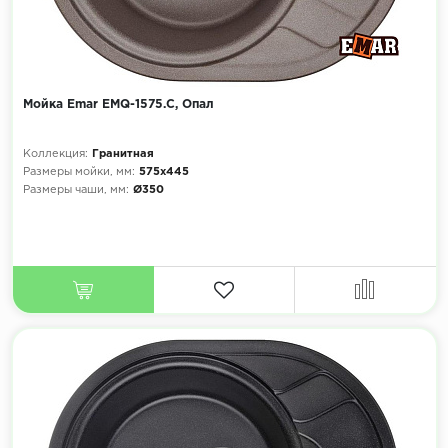
Мойка Emar EMQ-1575.C, Опал
Коллекция:
Гранитная
Размеры мойки, мм:
575х445
Размеры чаши, мм:
Ø350