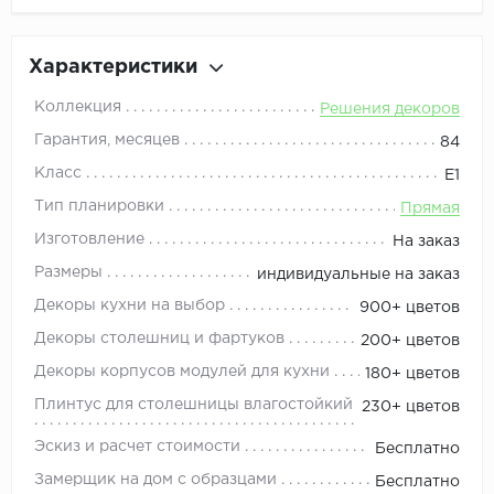
Характеристики
Коллекция
Решения декоров
Гарантия, месяцев
84
Класс
Е1
Тип планировки
Прямая
Изготовление
На заказ
Размеры
индивидуальные на заказ
Декоры кухни на выбор
900+ цветов
Декоры столешниц и фартуков
200+ цветов
Декоры корпусов модулей для кухни
180+ цветов
Плинтус для столешницы влагостойкий
230+ цветов
Эскиз и расчет стоимости
Бесплатно
Замерщик на дом с образцами
Бесплатно