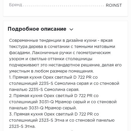
Бренд
ROINST
Подробное описание
Современные тенденции в дизайне кухни - яркая
текстура дерева в сочетании с темными матовыми
фасадами. Лаконичные ручки с геометрическим
узором и светлые оттенки столешницы
подчеркивают это нестандартное решение, делая его
уместным в любом размере помещения.
1. Прямая кухня Орех светлый D 722 PR со
столешницей 2235-S Семолина серая и со стеновой
панелью 2235-S Семолина серая.
2. Прямая кухня Орех светлый D 722 PR со
столешницей 3031-Q Мрамор серый и со стеновой
панелью 3031-Q Мрамор серый.
3. Прямая кухня Орех светлый D 722 PR со
столешницей 2323-S Этна и со стеновой панелью
2323-S Этна.