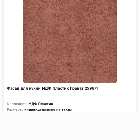
Фасад для кухни МДФ Пластик Гранат 2596/1
Коллекция:
МДФ Пластик
Размеры:
индивидуальные на заказ
Декоры кухни на выбор:
900+ цветов
Эскиз и расчет стоимости:
Бесплатно