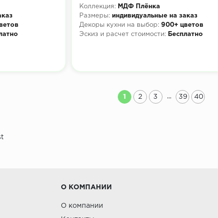
Коллекция:
МДФ Плёнка
аказ
Размеры:
индивидуальные на заказ
ветов
Декоры кухни на выбор:
900+ цветов
латно
Эскиз и расчет стоимости:
Бесплатно
...
1
2
3
39
40
st
О КОМПАНИИ
О компании