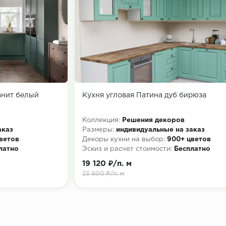
анит белый
Кухня угловая Патина дуб бирюза
Коллекция:
Решения декоров
аказ
Размеры:
индивидуальные на заказ
ветов
Декоры кухни на выбор:
900+ цветов
латно
Эскиз и расчет стоимости:
Бесплатно
19 120 ₽/п. м
23 900 ₽/п. м