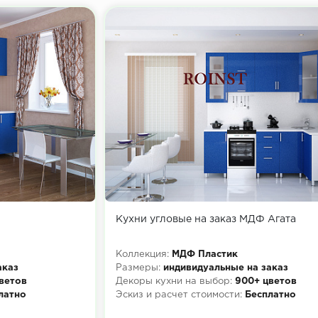
Кухни угловые на заказ МДФ Агата
Коллекция:
МДФ Пластик
аказ
Размеры:
индивидуальные на заказ
ветов
Декоры кухни на выбор:
900+ цветов
латно
Эскиз и расчет стоимости:
Бесплатно