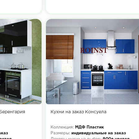
 Беренгария
Кухни на заказ Консуела
Коллекция:
МДФ Пластик
аказ
Размеры:
индивидуальные на заказ