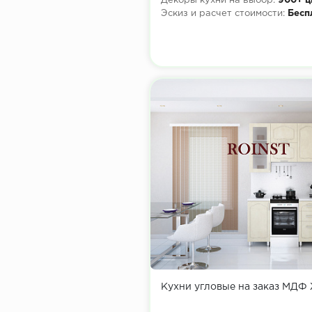
Декоры кухни на выбор:
900+ ц
Эскиз и расчет стоимости:
Бесп
Кухни угловые на заказ МДФ