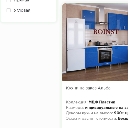
Прямая
Угловая
Кухни на заказ Альба
Коллекция:
МДФ Пластик
Размеры:
индивидуальные на з
Декоры кухни на выбор:
900+ ц
Эскиз и расчет стоимости:
Бесп