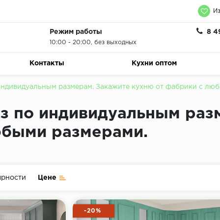
Из
Режим работы
8 4
10:00 - 20:00, без выходных
Контакты
Кухни оптом
 индивидуальным размерам. Закажите кухню от фабрики с лю
аз по индивидуальным раз
юбыми размерами.
ярности
Цене
-20%