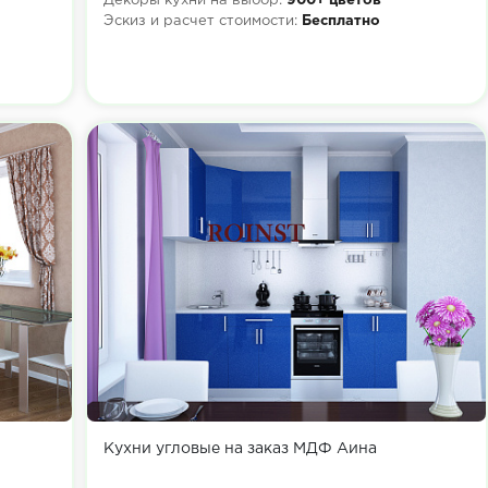
Декоры кухни на выбор:
900+ цветов
Эскиз и расчет стоимости:
Бесплатно
Кухни угловые на заказ МДФ Аина