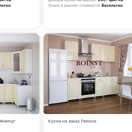
ветов
Декоры кухни на выбор:
900+ цветов
латно
Эскиз и расчет стоимости:
Бесплатно
 Жемчуг
Кухни на заказ Рамона