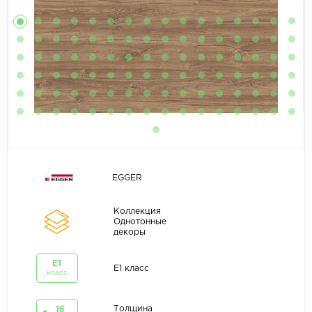
EGGER
Коллекция
Однотонные
декоры
E1
E1 класс
класс
Толщина
16