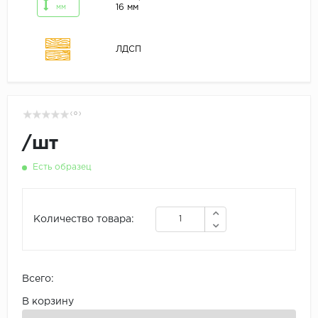
16 мм
мм
ЛДСП
( 0 )
/
шт
Есть образец
Количество товара:
Всего:
В корзину