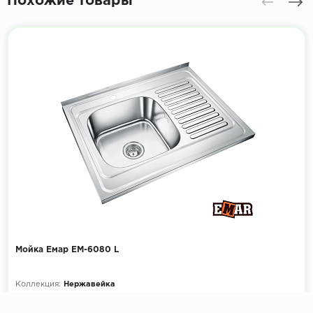
Похожие товары
Мойка Емар ЕМ-6080 L
Коллекция:
Нержавейка
Размеры мойки, мм:
600х800
Размеры чаши, мм:
400х400