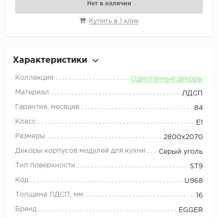
Нет в наличии
Купить в 1 клик
Характеристики
Коллекция
Однотонные декоры
Материал
ЛДСП
Гарантия, месяцев
84
Класс
E1
Размеры
2800x2070
Декоры корпусов модулей для кухни
Серый уголь
Тип поверхности
ST9
Код
U968
Толщина ЛДСП, мм
16
Бренд
EGGER