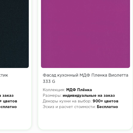
стик
Фасад кухонный МДФ Пленка Виолетта
333 G
Коллекция:
МДФ Плёнка
а заказ
Размеры:
индивидуальные на заказ
+ цветов
Декоры кухни на выбор:
900+ цветов
есплатно
Эскиз и расчет стоимости:
Бесплатно