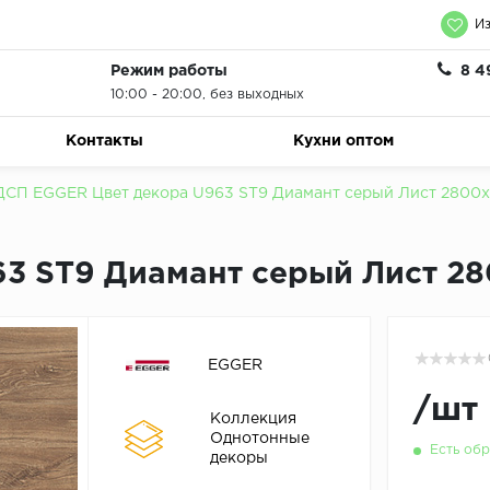
Из
Режим работы
8 4
10:00 - 20:00, без выходных
Контакты
Кухни оптом
СП EGGER Цвет декора U963 ST9 Диамант серый Лист 2800x
3 ST9 Диамант серый Лист 2
EGGER
/
шт
Коллекция
Однотонные
Есть обр
декоры