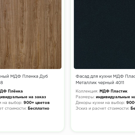
нный МДФ Пленка Дуб
Фасад для кухни МДФ Пла
08
Металлик черный 4011
ДФ Плёнка
Коллекция:
МДФ Пластик
ивидуальные на заказ
Размеры:
индивидуальные н
 на выбор:
900+ цветов
Декоры кухни на выбор:
900
ет стоимости:
Бесплатно
Эскиз и расчет стоимости:
Б