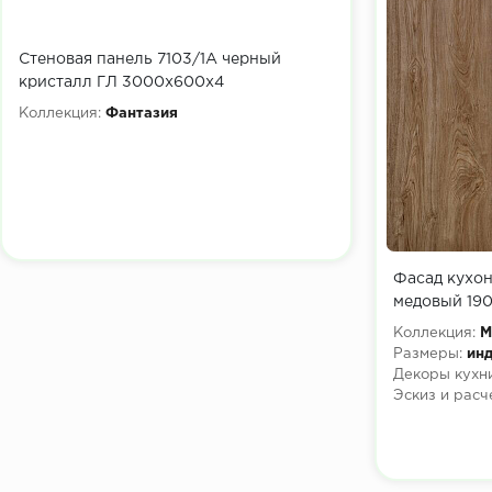
Стеновая панель 7103/1А черный
кристалл ГЛ 3000х600х4
Коллекция:
Фантазия
Фасад кухо
медовый 19
Коллекция:
М
Размеры:
инд
Декоры кухни
Эскиз и расч