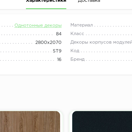
Характеристики
Доставка
08.00 до 21.00.
Материал
Однотонные декоры
Класс
84
Декоры корпусов модулей
2800x2070
Код
ST9
Бренд
16