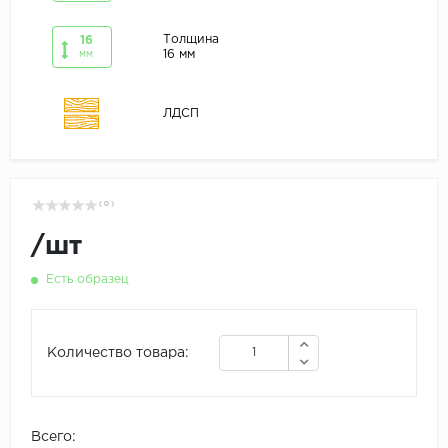
Толщина
16
16 мм
мм
ЛДСП
( 0 )
/
шт
Есть образец
Количество товара:
Всего: