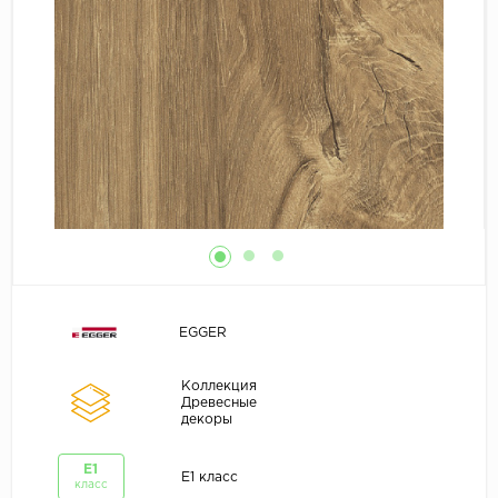
EGGER
Коллекция
Древесные
декоры
E1
E1 класс
класс