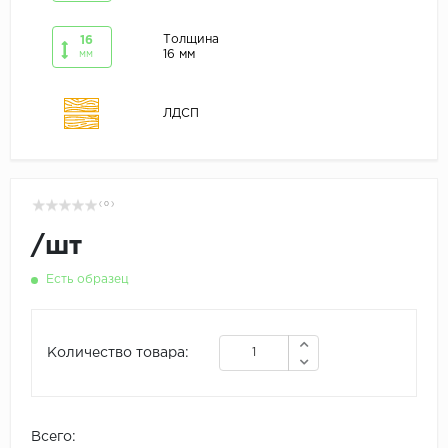
Толщина
16
16 мм
мм
ЛДСП
( 0 )
/
шт
Есть образец
Количество товара:
Всего: