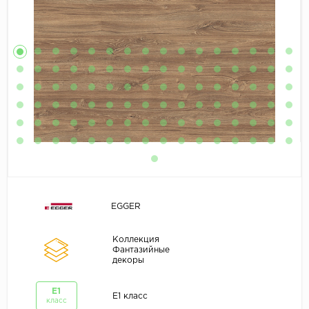
EGGER
Коллекция
Фантазийные
декоры
E1
E1 класс
класс