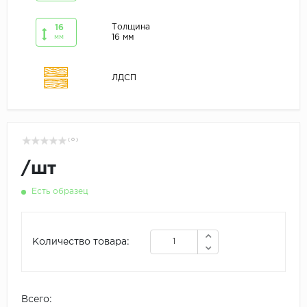
Толщина
16
16 мм
мм
ЛДСП
( 0 )
/
шт
Есть образец
Количество товара:
Всего: