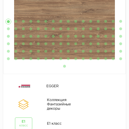
EGGER
Коллекция
Фантазийные
декоры
E1
E1 класс
класс