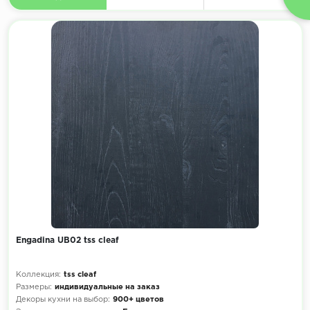
Engadina UB02 tss cleaf
Коллекция:
tss cleaf
Размеры:
индивидуальные на заказ
Декоры кухни на выбор:
900+ цветов