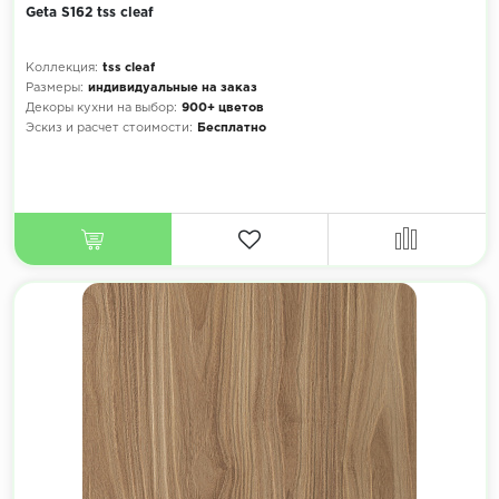
Geta S162 tss cleaf
Коллекция:
tss cleaf
Размеры:
индивидуальные на заказ
Декоры кухни на выбор:
900+ цветов
Эскиз и расчет стоимости:
Бесплатно