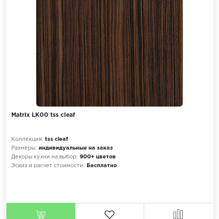
Matrix LK00 tss cleaf
Коллекция:
tss cleaf
Размеры:
индивидуальные на заказ
Декоры кухни на выбор:
900+ цветов
Эскиз и расчет стоимости:
Бесплатно