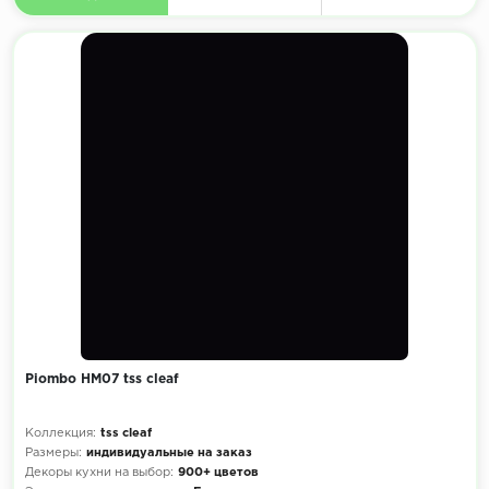
Piombo HM07 tss cleaf
Коллекция:
tss cleaf
Размеры:
индивидуальные на заказ
Декоры кухни на выбор:
900+ цветов