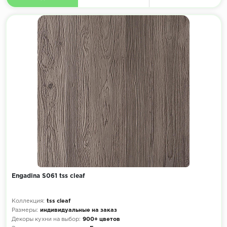
Engadina S061 tss cleaf
Коллекция:
tss cleaf
Размеры:
индивидуальные на заказ
Декоры кухни на выбор:
900+ цветов