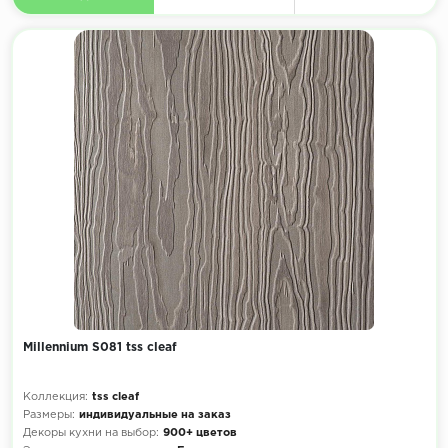
Millennium S081 tss cleaf
Коллекция:
tss cleaf
Размеры:
индивидуальные на заказ
Декоры кухни на выбор:
900+ цветов