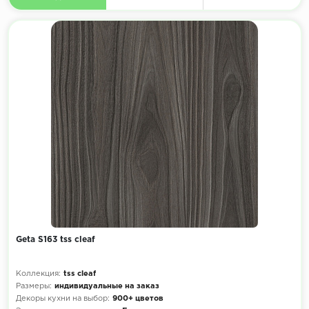
Geta S163 tss cleaf
Коллекция:
tss cleaf
Размеры:
индивидуальные на заказ
Декоры кухни на выбор:
900+ цветов