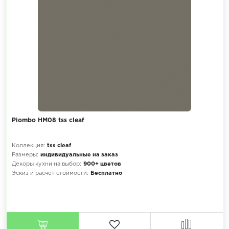
Piombo HM08 tss cleaf
Коллекция:
tss cleaf
Размеры:
индивидуальные на заказ
Декоры кухни на выбор:
900+ цветов
Эскиз и расчет стоимости:
Бесплатно