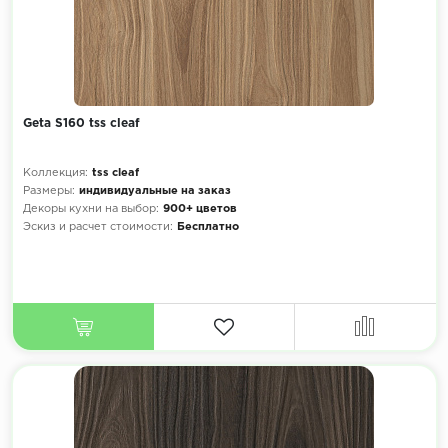
Geta S160 tss cleaf
Коллекция:
tss cleaf
Размеры:
индивидуальные на заказ
Декоры кухни на выбор:
900+ цветов
Эскиз и расчет стоимости:
Бесплатно