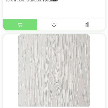
Эскиз и расчет стоимости:
Бесплатно