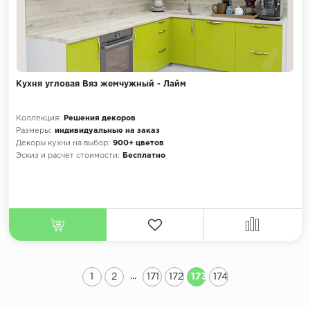
Кухня угловая Вяз жемчужный - Лайм
Коллекция:
Решения декоров
Размеры:
индивидуальные на заказ
Декоры кухни на выбор:
900+ цветов
Эскиз и расчет стоимости:
Бесплатно
...
1
2
171
172
173
174