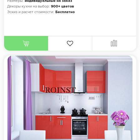
Размеры:
индивидуальные на заказ
Декоры кухни на выбор:
900+ цветов
Эскиз и расчет стоимости:
Бесплатно