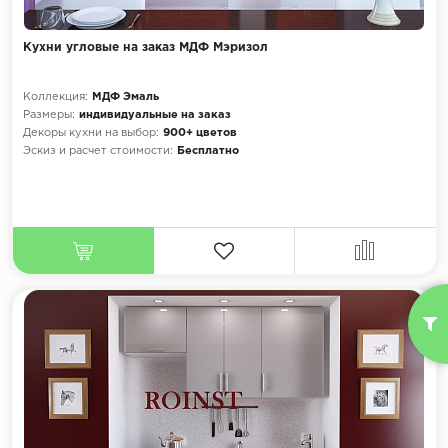
Кухни угловые на заказ МДФ Мэризол
Коллекция:
МДФ Эмаль
Размеры:
индивидуальные на заказ
Декоры кухни на выбор:
900+ цветов
Эскиз и расчет стоимости:
Бесплатно