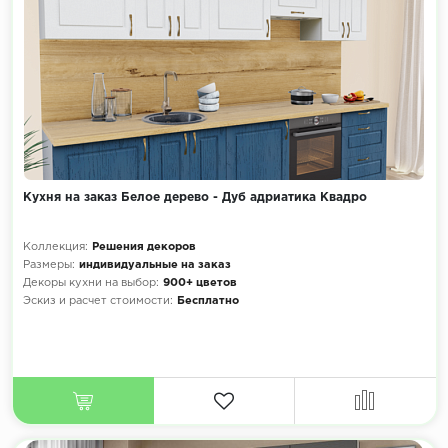
Кухня на заказ Белое дерево - Дуб адриатика Квадро
Коллекция:
Решения декоров
Размеры:
индивидуальные на заказ
Декоры кухни на выбор:
900+ цветов
Эскиз и расчет стоимости:
Бесплатно