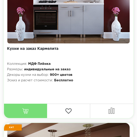
Кухни на заказ Кармелита
Коллекция:
МДФ Плёнка
Размеры:
индивидуальные на заказ
Декоры кухни на выбор:
900+ цветов
Эскиз и расчет стоимости:
Бесплатно
ХИТ