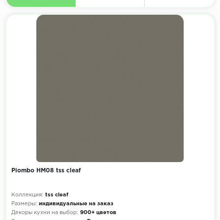
Piombo HM08 tss cleaf
Коллекция:
tss cleaf
Размеры:
индивидуальные на заказ
Декоры кухни на выбор:
900+ цветов