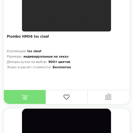
Piombo HM06 tss cleaf
Коллекция:
tss cleaf
Размеры:
индивидуальные на заказ
Декоры кухни на выбор:
900+ цветов
Эскиз и расчет стоимости:
Бесплатно