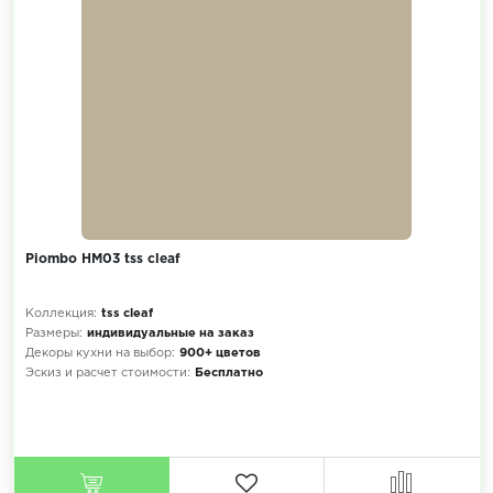
Piombo HM03 tss cleaf
Коллекция:
tss cleaf
Размеры:
индивидуальные на заказ
Декоры кухни на выбор:
900+ цветов
Эскиз и расчет стоимости:
Бесплатно