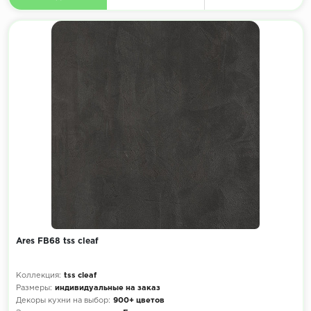
Ares FB68 tss cleaf
Коллекция:
tss cleaf
Размеры:
индивидуальные на заказ
Декоры кухни на выбор:
900+ цветов