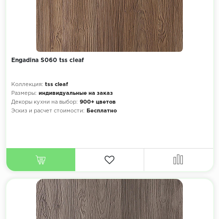
Engadina S060 tss cleaf
Коллекция:
tss cleaf
Размеры:
индивидуальные на заказ
Декоры кухни на выбор:
900+ цветов
Эскиз и расчет стоимости:
Бесплатно