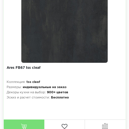
Ares FB67 tss cleaf
Коллекция:
tss cleaf
Размеры:
индивидуальные на заказ
Декоры кухни на выбор:
900+ цветов
Эскиз и расчет стоимости:
Бесплатно