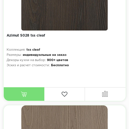
Azimut S028 tss cleaf
Коллекция:
tss cleaf
Размеры:
индивидуальные на заказ
Декоры кухни на выбор:
900+ цветов
Эскиз и расчет стоимости:
Бесплатно