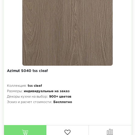
Azimut S040 tss cleaf
Коллекция:
tss cleaf
Размеры:
индивидуальные на заказ
Декоры кухни на выбор:
900+ цветов
Эскиз и расчет стоимости:
Бесплатно