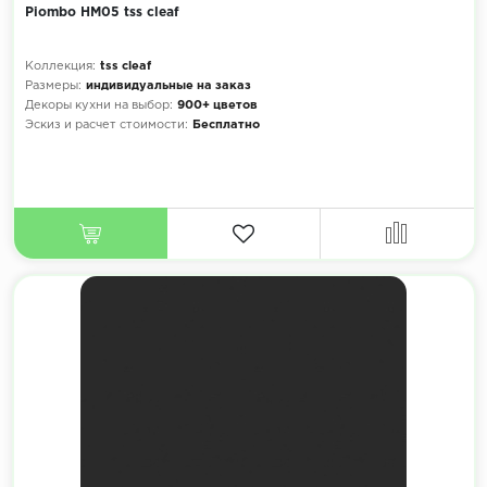
Piombo HM05 tss cleaf
Коллекция:
tss cleaf
Размеры:
индивидуальные на заказ
Декоры кухни на выбор:
900+ цветов
Эскиз и расчет стоимости:
Бесплатно