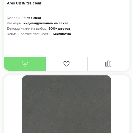
Ares UB16 tss cleaf
Коллекция:
tss cleaf
Размеры:
индивидуальные на заказ
Декоры кухни на выбор:
900+ цветов
Эскиз и расчет стоимости:
Бесплатно