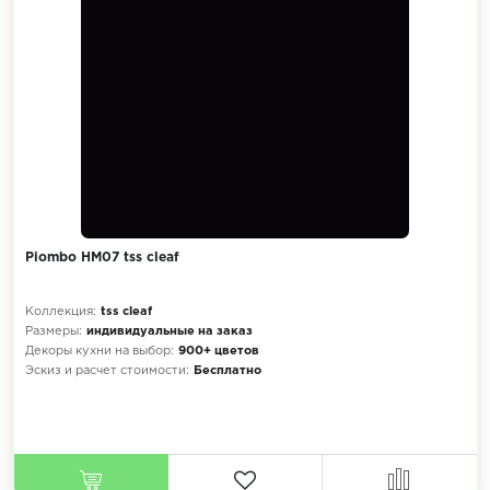
Piombo HM07 tss cleaf
Коллекция:
tss cleaf
Размеры:
индивидуальные на заказ
Декоры кухни на выбор:
900+ цветов
Эскиз и расчет стоимости:
Бесплатно