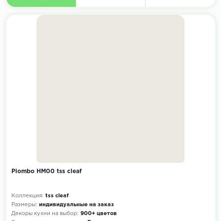
Piombo HM00 tss cleaf
Коллекция:
tss cleaf
Размеры:
индивидуальные на заказ
Декоры кухни на выбор:
900+ цветов