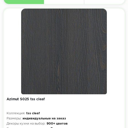
Azimut S025 tss cleaf
Коллекция:
tss cleaf
Размеры:
индивидуальные на заказ
Декоры кухни на выбор:
900+ цветов