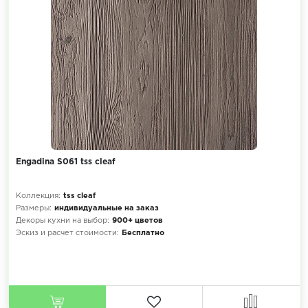
Engadina S061 tss cleaf
Коллекция:
tss cleaf
Размеры:
индивидуальные на заказ
Декоры кухни на выбор:
900+ цветов
Эскиз и расчет стоимости:
Бесплатно