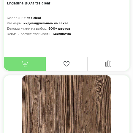
Engadina B073 tss cleaf
Коллекция:
tss cleaf
Размеры:
индивидуальные на заказ
Декоры кухни на выбор:
900+ цветов
Эскиз и расчет стоимости:
Бесплатно