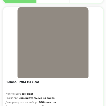
Piombo HM04 tss cleaf
Коллекция:
tss cleaf
Размеры:
индивидуальные на заказ
Декоры кухни на выбор:
900+ цветов