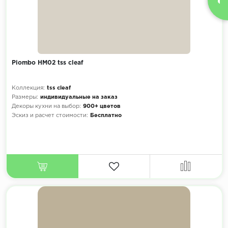
Piombo HM02 tss cleaf
Коллекция:
tss cleaf
Размеры:
индивидуальные на заказ
Декоры кухни на выбор:
900+ цветов
Эскиз и расчет стоимости:
Бесплатно