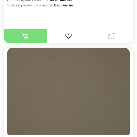
Декоры кухни на выбор:
900+ цветов
Эскиз и расчет стоимости:
Бесплатно