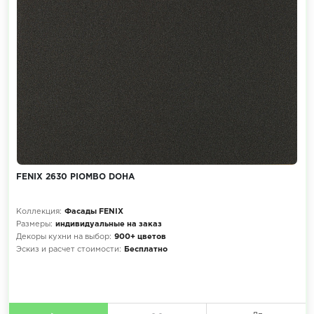
FENIX 2630 PIOMBO DOHA
Коллекция:
Фасады FENIX
Размеры:
индивидуальные на заказ
Декоры кухни на выбор:
900+ цветов
Эскиз и расчет стоимости:
Бесплатно