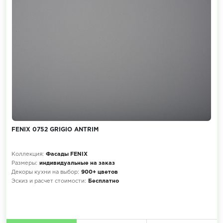
FENIX 0752 GRIGIO ANTRIM
Коллекция:
Фасады FENIX
Размеры:
индивидуальные на заказ
Декоры кухни на выбор:
900+ цветов
Эскиз и расчет стоимости:
Бесплатно