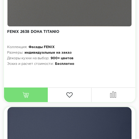
FENIX 2638 DOHA TITANIO
Коллекция:
Фасады FENIX
Размеры:
индивидуальные на заказ
Декоры кухни на выбор:
900+ цветов
Эскиз и расчет стоимости:
Бесплатно