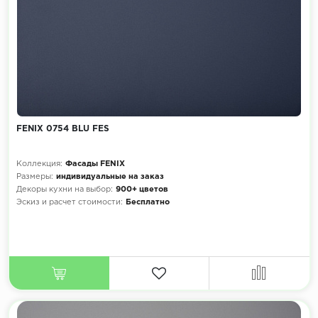
FENIX 0754 BLU FES
Коллекция:
Фасады FENIX
Размеры:
индивидуальные на заказ
Декоры кухни на выбор:
900+ цветов
Эскиз и расчет стоимости:
Бесплатно