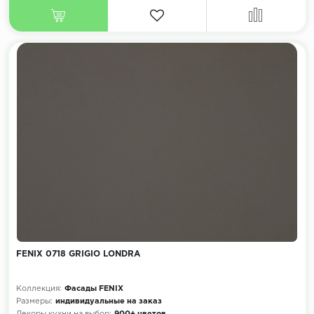
FENIX 0718 GRIGIO LONDRA
Коллекция:
Фасады FENIX
Размеры:
индивидуальные на заказ