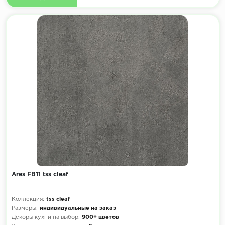
Ares FB11 tss cleaf
Коллекция:
tss cleaf
Размеры:
индивидуальные на заказ
Декоры кухни на выбор:
900+ цветов