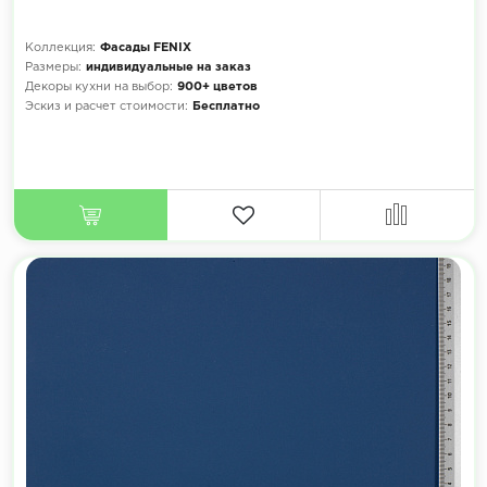
Коллекция:
Фасады FENIX
Размеры:
индивидуальные на заказ
Декоры кухни на выбор:
900+ цветов
Эскиз и расчет стоимости:
Бесплатно