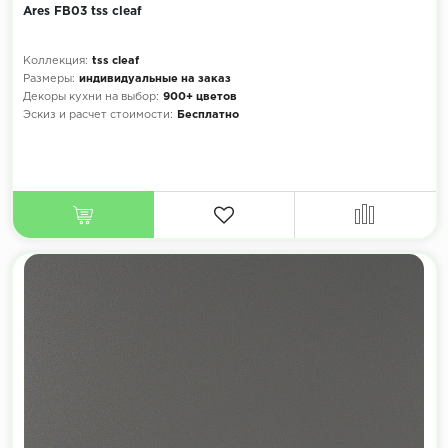
Ares FB03 tss cleaf
Коллекция:
tss cleaf
Размеры:
индивидуальные на заказ
Декоры кухни на выбор:
900+ цветов
Эскиз и расчет стоимости:
Бесплатно