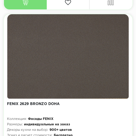
FENIX 2629 BRONZO DOHA
Коллекция:
Фасады FENIX
Размеры:
индивидуальные на заказ
Декоры кухни на выбор:
900+ цветов
Эскиз и расчет стоимости:
Бесплатно