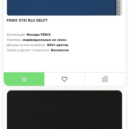
FENIX 0721 BLU DELFT
Коллекция:
Фасады FENIX
Размеры:
индивидуальные на заказ
Декоры кухни на выбор:
900+ цветов
Эскиз и расчет стоимости:
Бесплатно